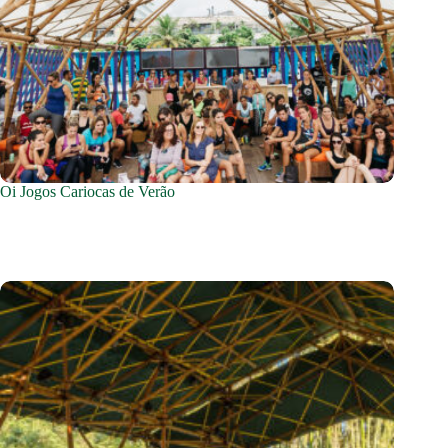
Oi Jogos Cariocas de Verão