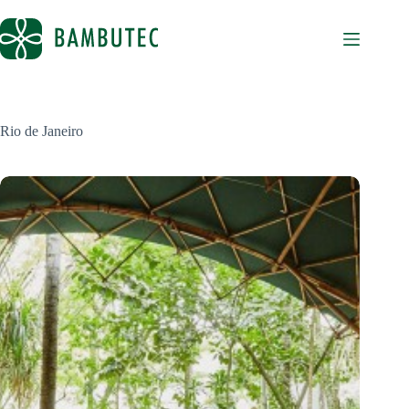
Pular
para
o
conteúdo
Rio de Janeiro